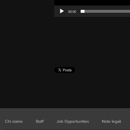
00:00
Chi siamo
Staff
Job Opportunities
Note legali