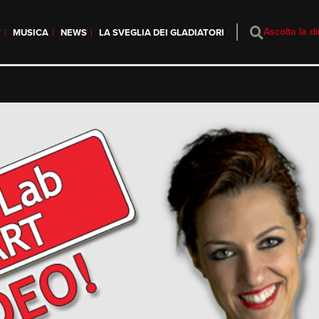
Ascolta la di
T
MUSICA
NEWS
LA SVEGLIA DEI GLADIATORI