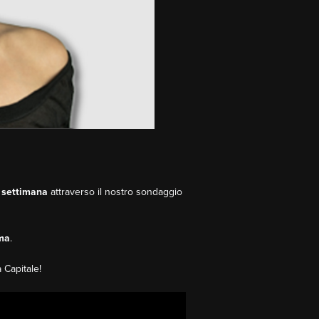
a settimana
attraverso il nostro sondaggio
ma
.
 Capitale!