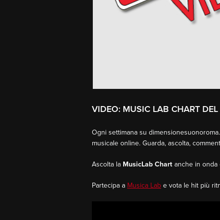
VIDEO: MUSIC LAB CHART DEL 
Ogni settimana su dimensionesuonoroma.it
musicale online. Guarda, ascolta, comment
Ascolta la
MusicLab Chart
anche in onda 
Partecipa a
Musica Lab
e vota le hit più ri
Video
Player