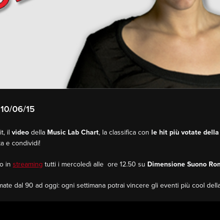
10/06/15
, il
video
della
Music Lab Chart
, la classifica con
le hit più votate dell
a e condividi!
o in
streaming
tutti i mercoledì alle ore 12.50 su
Dimensione Suono Ro
tmate dal 90 ad oggi: ogni settimana potrai vincere gli eventi più cool della