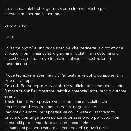
un veicolo dotato di targa prova puo circolare anche per
spostamenti per motivi personali
vero o falso
falso!
La “targa prova” è una targa speciale che permette la circolazione
di veicoli non immatricolati o già immatricolati ma in determinate
circostanze, come prove tecniche, collaudi, dimostrazioni o
trasferimenti
Prove tecniche e sperimentali: Per testare veicoli o componenti in
fase di sviluppo.
Collaudi: Per sottoporre i veicoli alle verifiche tecniche necessarie.
Dimostrazioni: Per mostrare veicoli a potenziali acquirenti o durante
eventi.
Trasferimenti: Per spostare veicoli non immatricolati o che
necessitano di essere spostati da un luogo all’altro.
Ragioni di vendita: Per spostare veicoli in vista di una vendita.
Circolare con targa prova senza autorizzazione o per scopi non
consentiti può comportare sanzioni pecuniarie.
Le sanzioni possono variare a seconda della gravità della