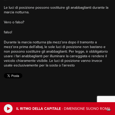
Le luci di posizione possono sostituire gli anabbaglianti durante la
marcia notturna.
Vero o falso?
falso!
Durante la marcia notturna (da mezz’ora dopo il tramonto a
mezz’ora prima dell’alba), le sole luci di posizione non bastano e
non possono sostituire gli anabbaglianti. Per legge, è obbligatorio
usare i fari anabbaglianti per illuminare la carreggiata e rendere il
veicolo chiaramente visibile. Le luci di posizione vanno invece
usate esclusivamente per la sosta o l’arresto
IL RITMO DELLA CAPITALE
-
DIMENSIONE SUONO ROMA