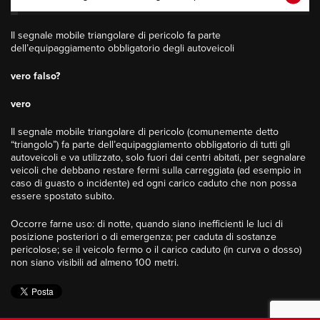
Il segnale mobile triangolare di pericolo fa parte
dell’equipaggiamento obbligatorio degli autoveicoli
vero falso?
vero
Il segnale mobile triangolare di pericolo (comunemente detto
“triangolo”) fa parte dell’equipaggiamento obbligatorio di tutti gli
autoveicoli e va utilizzato, solo fuori dai centri abitati, per segnalare
veicoli che debbano restare fermi sulla carreggiata (ad esempio in
caso di guasto o incidente) ed ogni carico caduto che non possa
essere spostato subito.
Occorre farne uso: di notte, quando siano inefficienti le luci di
posizione posteriori o di emergenza; per caduta di sostanze
pericolose; se il veicolo fermo o il carico caduto (in curva o dosso)
non siano visibili ad almeno 100 metri.