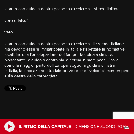
le auto con guida a destra possono circolare su strade italiane
vero o falso?
vero
le auto con guida a destra possono circolare sulle strade italiane,
ma devono essere immatricolate in Italia e rispettare le normative
locali, inclusa l’omologazione dei fari per la guida a sinistra.
Nonostante la guida a destra sia la norma in molti paesi, l’Italia,
come la maggior parte dell’Europa, segue la guida a sinistra
In Italia, la circolazione stradale prevede che i veicoli si mantengano
sulla destra della carreggiata.
IL RITMO DELLA CAPITALE
-
DIMENSIONE SUONO ROMA