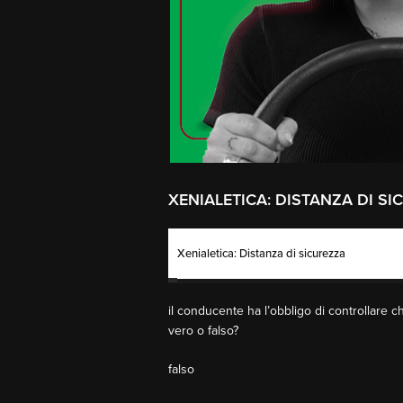
XENIALETICA: DISTANZA DI S
Xenialetica: Distanza di sicurezza
il conducente ha l’obbligo di controllare ch
vero o falso?
falso