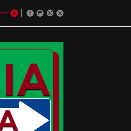
retta