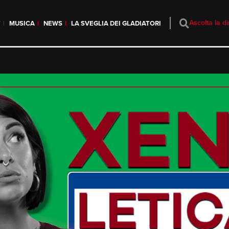
Ascolta la di
T
MUSICA
NEWS
LA SVEGLIA DEI GLADIATORI