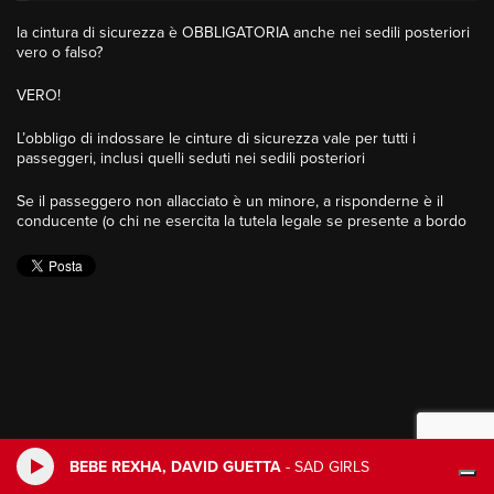
la cintura di sicurezza è OBBLIGATORIA anche nei sedili posteriori
vero o falso?
VERO!
L’obbligo di indossare le cinture di sicurezza vale per tutti i
passeggeri, inclusi quelli seduti nei sedili posteriori
Se il passeggero non allacciato è un minore, a risponderne è il
conducente (o chi ne esercita la tutela legale se presente a bordo
BEBE REXHA, DAVID GUETTA
-
SAD GIRLS