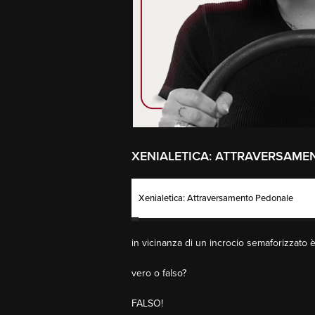
XENIALETICA: ATTRAVERSAM
Xenialetica: Attraversamento Pedonale
in vicinanza di un incrocio semaforizzato è
vero o falso?
FALSO!