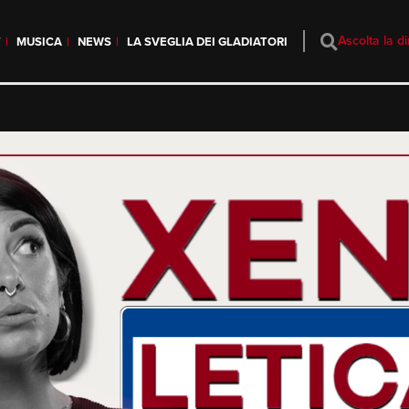
Ascolta la di
T
MUSICA
NEWS
LA SVEGLIA DEI GLADIATORI