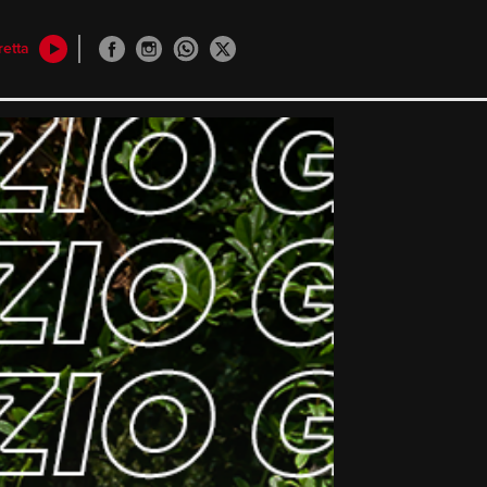
retta