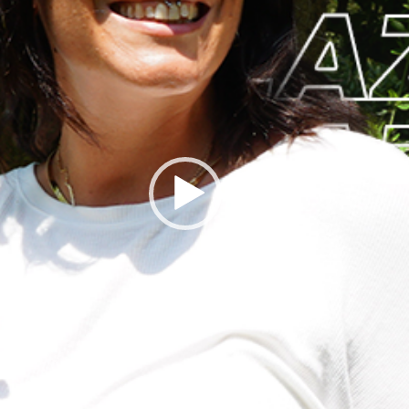
Video
Player