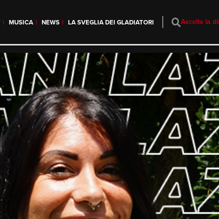
Ascolta la di
T
MUSICA
NEWS
LA SVEGLIA DEI GLADIATORI