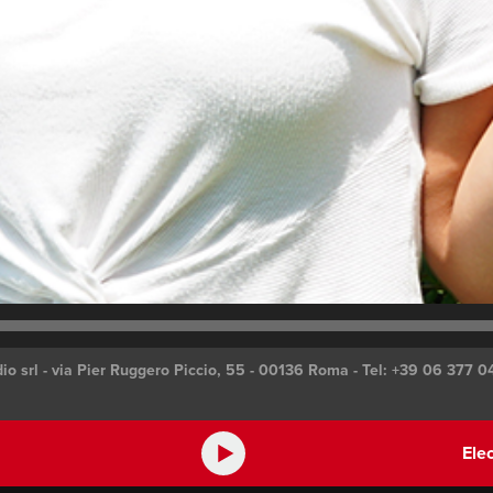
Privacy Policy
Cookie Policy
Preferenze Cookies
C
INT
io srl - via Pier Ruggero Piccio, 55 - 00136 Roma - Tel: +39 06 377 0
Ele