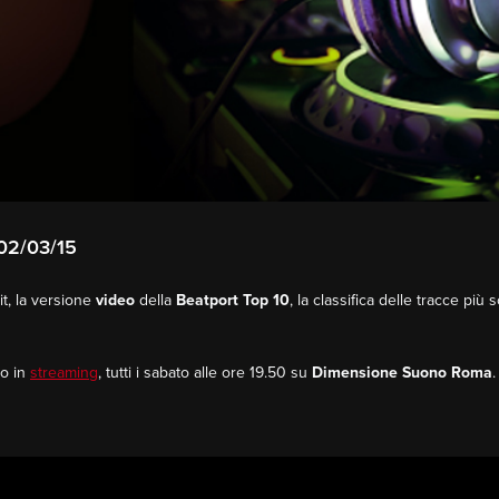
02/03/15
t, la versione
video
della
Beatport Top 10
, la classifica delle tracce più 
o in
streaming
, tutti i sabato alle ore 19.50 su
Dimensione Suono Roma
.