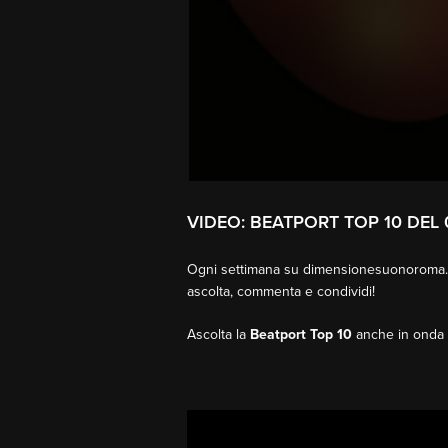
VIDEO: BEATPORT TOP 10 DEL 
Ogni settimana su dimensionesuonoroma.i
ascolta, commenta e condividi!
Ascolta la
Beatport Top 10
anche in onda 
Video
Player