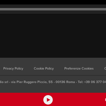
Privacy Policy
Cookie Policy
Preferenze Cookies
C
io srl - via Pier Ruggero Piccio, 55 - 00136 Roma - Tel: +39 06 377 0