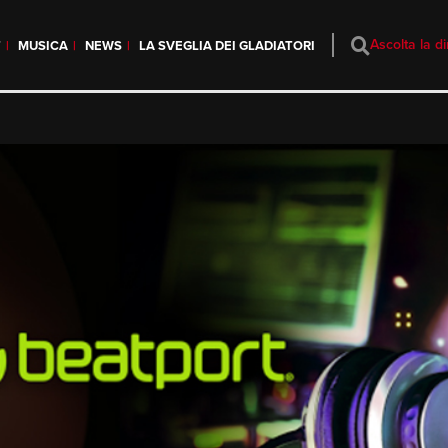
Ascolta la di
T
MUSICA
NEWS
LA SVEGLIA DEI GLADIATORI