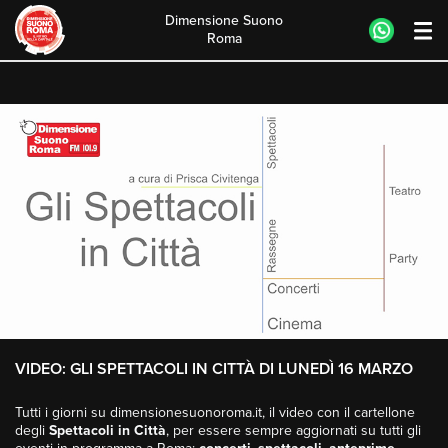
Dimensione Suono
Roma
Skip
to
content
VIDEO: GLI SPETTACOLI IN CITTÀ DI LUNEDÌ 16 MARZO
Tutti i giorni su dimensionesuonoroma.it, il video con il cartellone
degli
Spettacoli in Città
, per essere sempre aggiornati su tutti gli