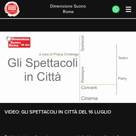
Dimensione Suono
Roma
Skip
to
content
VIDEO: GLI SPETTACOLI IN CITTÀ DEL 16 LUGLIO