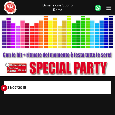
Dimensione Suono
Roma
Skip
to
content
31/07/2015