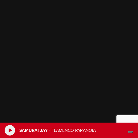
SAMURAI JAY
-
FLAMENCO PARANOIA