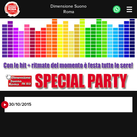
Dimensione Suono
Roma
Skip
to
content
30/10/2015