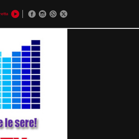
retta