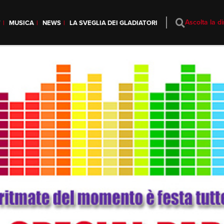
Ascolta la di
T
MUSICA
NEWS
LA SVEGLIA DEI GLADIATORI