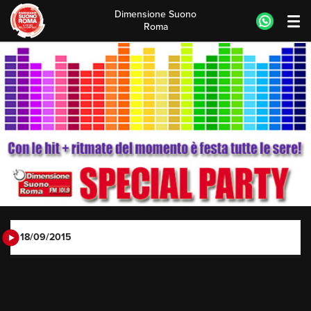
Dimensione Suono
Roma
Skip
to
content
18/09/2015