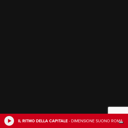
IL RITMO DELLA CAPITALE
-
DIMENSIONE SUONO ROMA