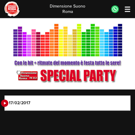
Dimensione Suono
Roma
Skip
to
content
17/02/2017