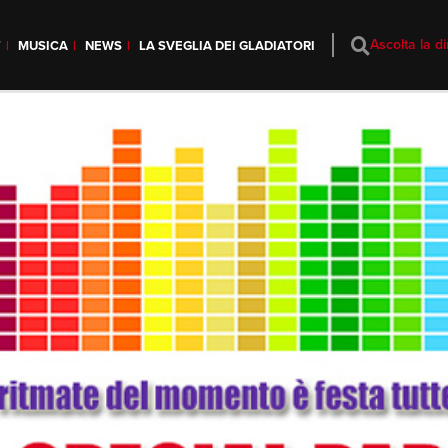
Ascolta la di
T
MUSICA
NEWS
LA SVEGLIA DEI GLADIATORI