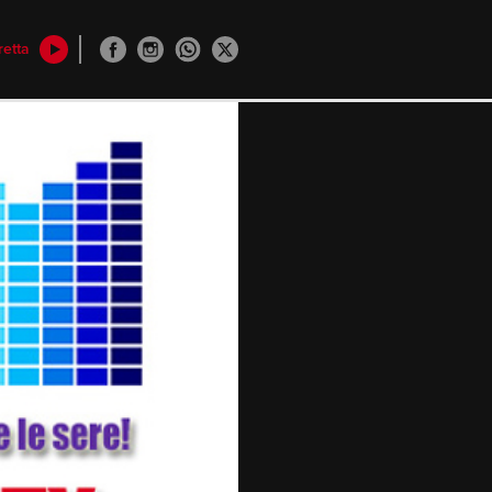
retta