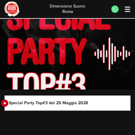
Dimensione Suono
Roma
Skip
to
content
Special Party Top#3 del 29 Maggio 2026