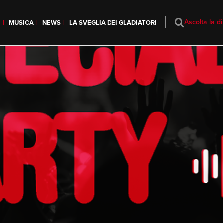
Ascolta la di
T
MUSICA
NEWS
LA SVEGLIA DEI GLADIATORI