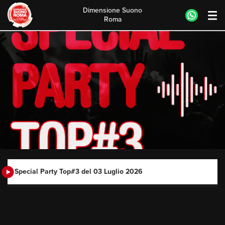
Dimensione Suono
Roma
Skip
to
content
Special Party Top#3 del 03 Luglio 2026