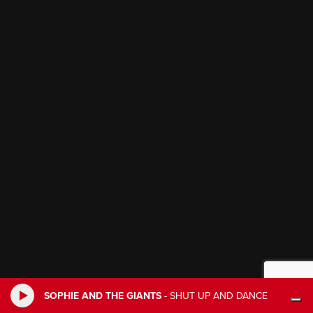
SOPHIE AND THE GIANTS
-
SHUT UP AND DANCE