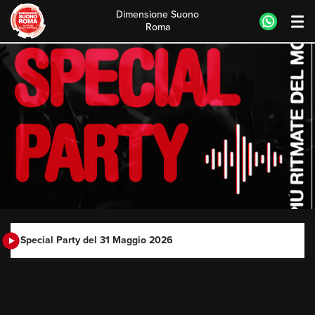
Dimensione Suono
Roma
Skip
to
content
Special Party del 31 Maggio 2026