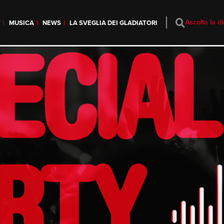
Ascolta la di
T
MUSICA
NEWS
LA SVEGLIA DEI GLADIATORI