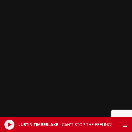
JUSTIN TIMBERLAKE
-
CAN'T STOP THE FEELING!