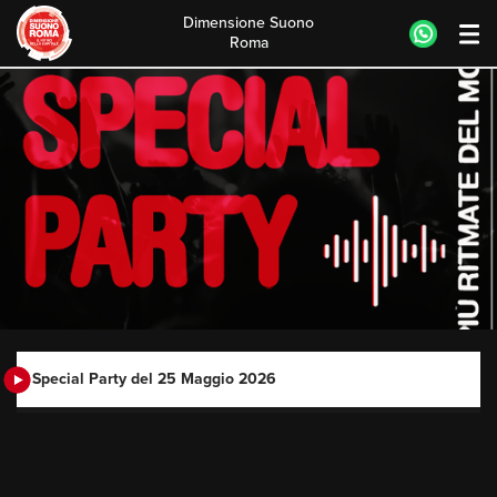
Dimensione Suono
Roma
Skip
to
content
Special Party del 25 Maggio 2026