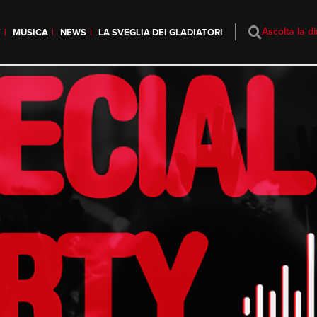
Ascolta la di
T
MUSICA
NEWS
LA SVEGLIA DEI GLADIATORI