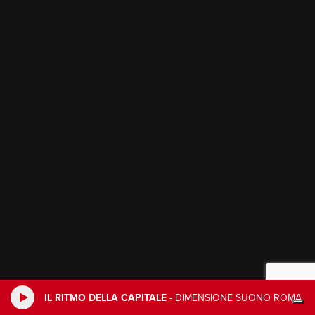
IL RITMO DELLA CAPITALE
-
DIMENSIONE SUONO ROMA