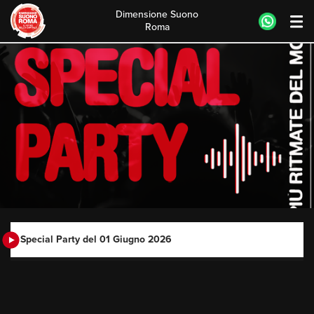
Dimensione Suono
Roma
Skip
to
content
Special Party del 01 Giugno 2026