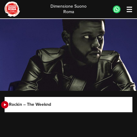
Dimensione Suono
Roma
Skip
to
content
Rockin – The Weeknd