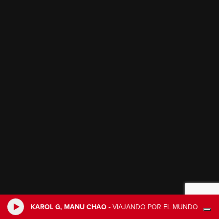
KAROL G, MANU CHAO
-
VIAJANDO POR EL MUNDO