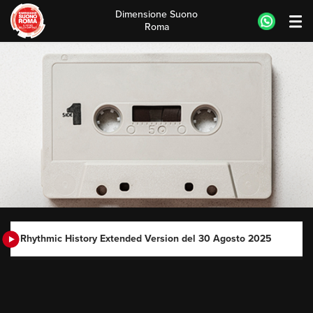
Dimensione Suono
Roma
Skip
to
content
Rhythmic History Extended Version del 30 Agosto 2025