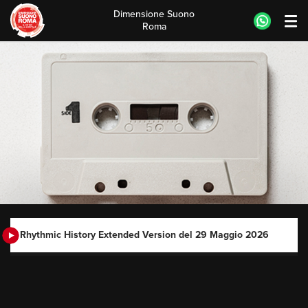
Dimensione Suono
Roma
Skip
to
content
Rhythmic History Extended Version del 29 Maggio 2026