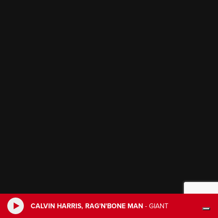
CALVIN HARRIS, RAG'N'BONE MAN
-
GIANT