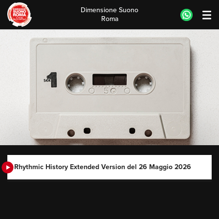
Dimensione Suono
Roma
Skip
to
content
Rhythmic History Extended Version del 26 Maggio 2026