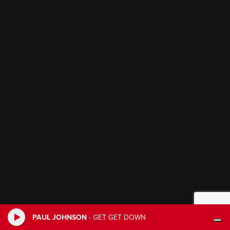
PAUL JOHNSON
-
GET GET DOWN