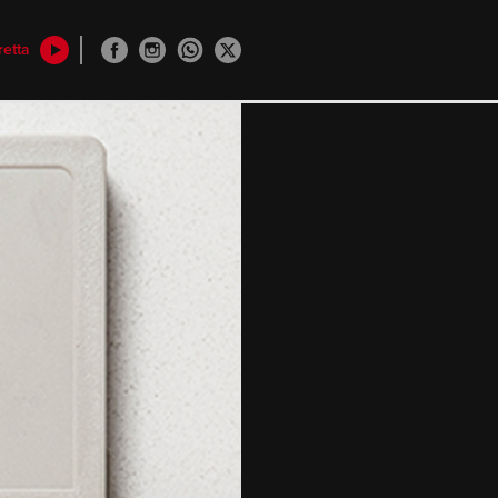
retta