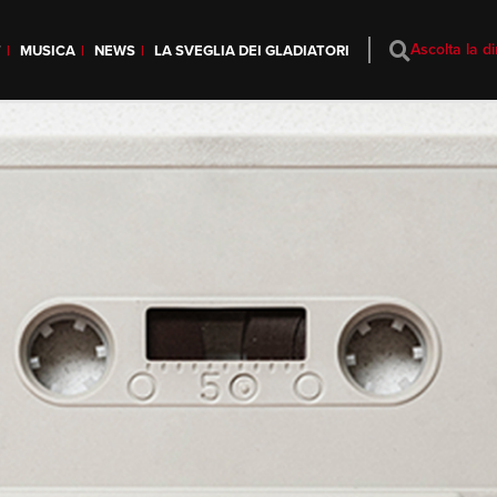
Ascolta la di
T
MUSICA
NEWS
LA SVEGLIA DEI GLADIATORI