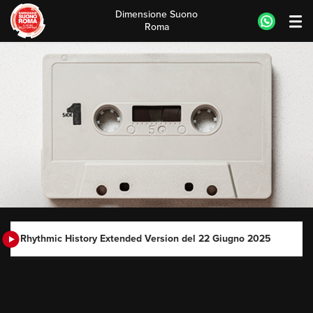
Dimensione Suono
Roma
Skip
to
content
Rhythmic History Extended Version del 22 Giugno 2025