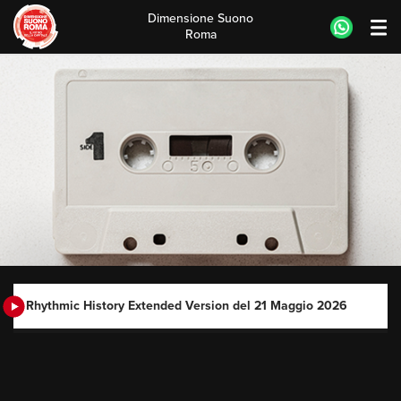
Dimensione Suono
Roma
Skip
to
content
Rhythmic History Extended Version del 21 Maggio 2026