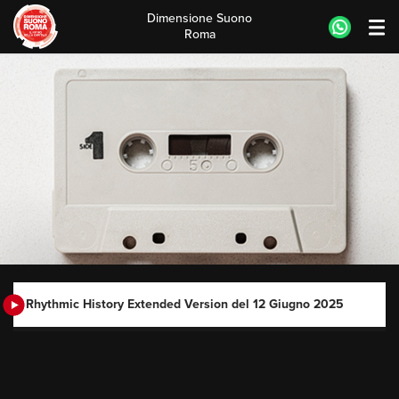
Dimensione Suono
Roma
Skip
to
content
Rhythmic History Extended Version del 12 Giugno 2025