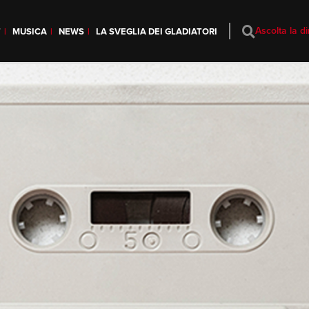
Ascolta la di
T
MUSICA
NEWS
LA SVEGLIA DEI GLADIATORI