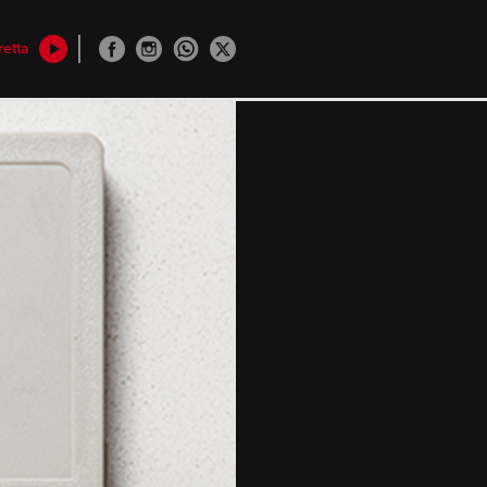
retta