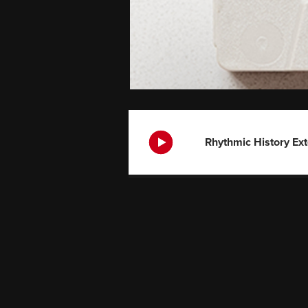
Rhythmic History Ex