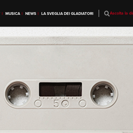
Ascolta la di
T
MUSICA
NEWS
LA SVEGLIA DEI GLADIATORI