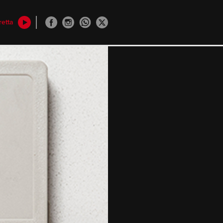
retta