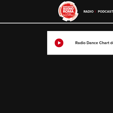
RADIO
PODCAS
Skip
to
content
Radio Dance Chart 