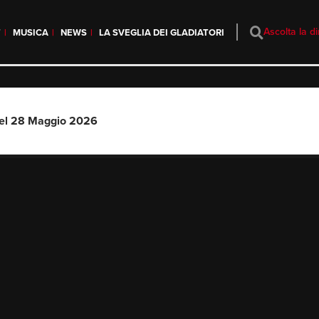
Ascolta la di
T
MUSICA
NEWS
LA SVEGLIA DEI GLADIATORI
del 28 Maggio 2026