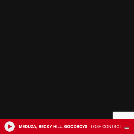
MEDUZA, BECKY HILL, GOODBOYS
-
LOSE CONTROL