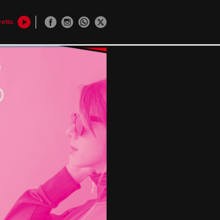
retta