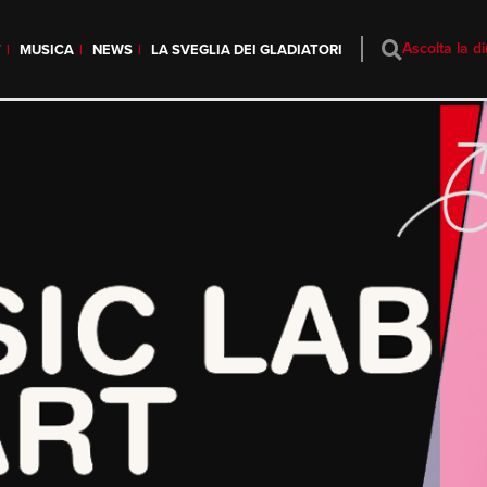
Ascolta la di
T
MUSICA
NEWS
LA SVEGLIA DEI GLADIATORI