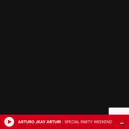
ARTURO JKAY ARTURI
-
SPECIAL PARTY WEEKEND