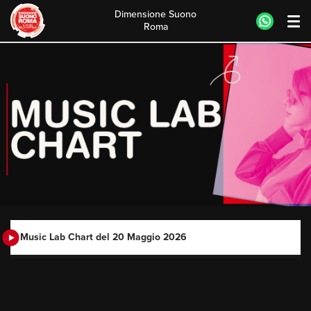
Dimensione Suono
Roma
Skip
to
content
Music Lab Chart del 20 Maggio 2026