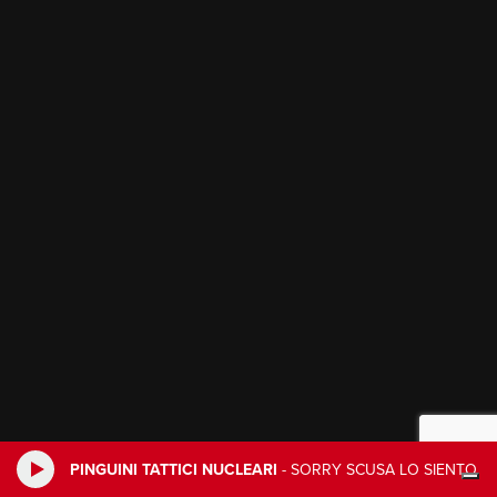
PINGUINI TATTICI NUCLEARI
-
SORRY SCUSA LO SIENTO