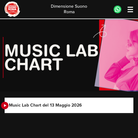
Dimensione Suono
Roma
Skip
to
content
Music Lab Chart del 13 Maggio 2026