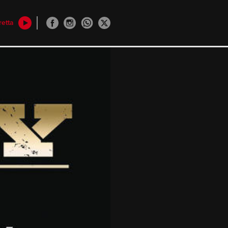
retta