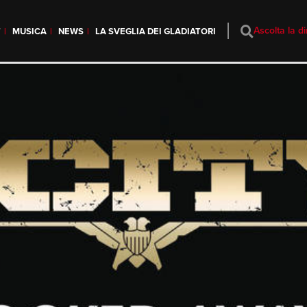
Ascolta la di
T
MUSICA
NEWS
LA SVEGLIA DEI GLADIATORI