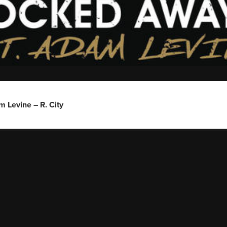
 Levine – R. City