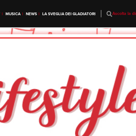
Ascolta la di
T
MUSICA
NEWS
LA SVEGLIA DEI GLADIATORI