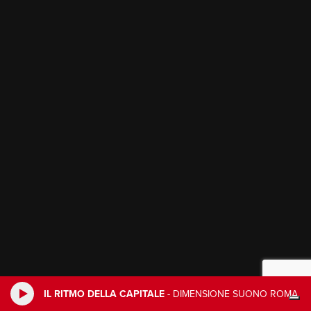
IL RITMO DELLA CAPITALE
-
DIMENSIONE SUONO ROMA