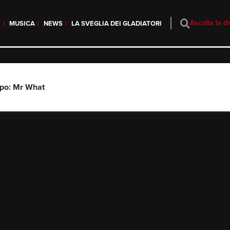
Ascolta la di
T
MUSICA
NEWS
LA SVEGLIA DEI GLADIATORI
ppo: Mr What