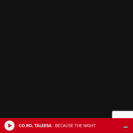
CO.RO, TALEESA
-
BECAUSE THE NIGHT