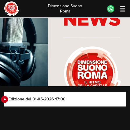
Dimensione Suono
Roma
Skip
to
content
Edizione del 31-05-2026 17:00