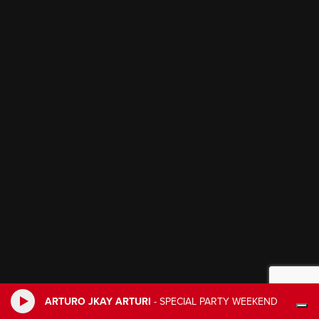
ARTURO JKAY ARTURI
-
SPECIAL PARTY WEEKEND