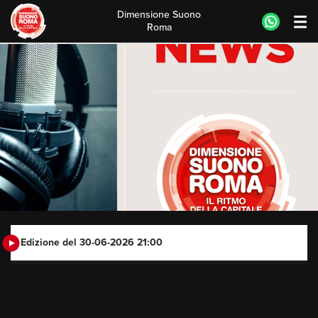
Dimensione Suono
Roma
Skip
to
content
Edizione del 30-06-2026 21:00