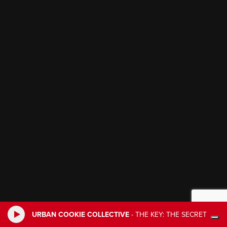
URBAN COOKIE COLLECTIVE
-
THE KEY: THE SECRET