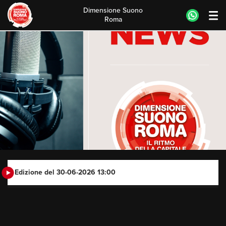
Dimensione Suono
Roma
Skip
to
content
Edizione del 30-06-2026 13:00